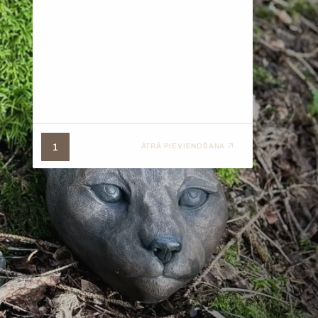
1
ĀTRĀ PIEVIENOŠANA