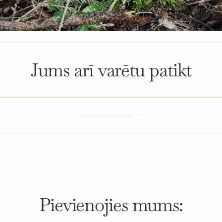
Jums arī varētu patikt
VISS PIEDĀVĀJUMS
Pievienojies mums: