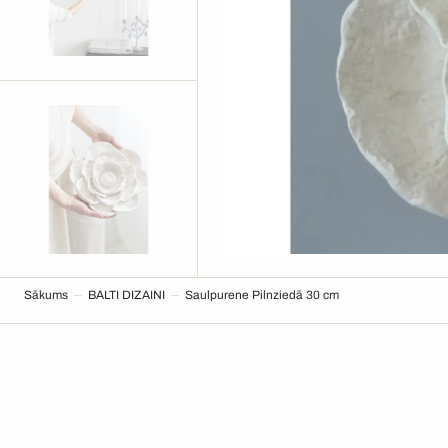
Sākums
BALTI DIZAINI
Saulpurene Pilnziedā 30 cm