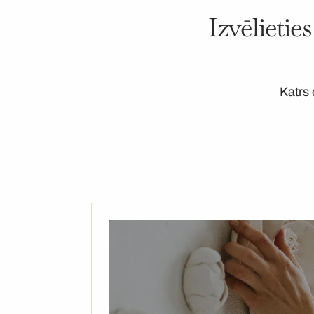
Izvēlietie
Katrs 